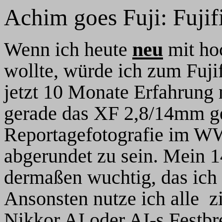
Achim goes Fuji: Fujif
Wenn ich heute
neu
mit ho
wollte, würde ich zum Fuji
jetzt 10 Monate Erfahrung 
gerade das XF 2,8/14mm gel
Reportagefotografie im WW
abgerundet zu sein. Mein 14
dermaßen wuchtig, das ich
Ansonsten nutze ich alle 
Nikkor AI oder AI-s Festb