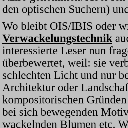
den optischen Suchern) und
Wo bleibt OIS/IBIS oder w
Verwackelungstechnik
auc
interessierte Leser nun fra
überbewertet, weil: sie ver
schlechten Licht und nur b
Architektur oder Landschaf
kompositorischen Gründen e
bei sich bewegenden Motiv
wackelnden Blumen etc. W