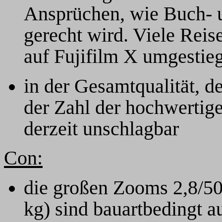
Ansprüchen, wie Buch- 
gerecht wird. Viele Reis
auf Fujifilm X umgestie
in der Gesamtqualität, d
der Zahl der hochwertige
derzeit unschlagbar
Con:
die großen Zooms 2,8/50
kg) sind bauartbedingt a