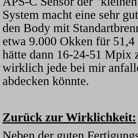
APS-C Sensor der "kleinen
System macht eine sehr gut
den Body mit Standartbre
etwa 9.000 Okken für 51,
hätte dann 16-24-51 Mpix 
wirklich jede bei mir anfa
abdecken könnte.
Zurück zur Wirklichkeit:
Neben der guten Fertigungs