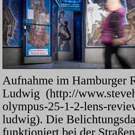
Aufnahme im Hamburger Ro
Ludwig (http://www.steveh
olympus-25-1-2-lens-revie
ludwig). Die Belichtungsdat
funktioniert bei der Straße