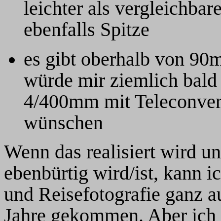
leichter als vergleichbar
ebenfalls Spitze
es gibt oberhalb von 90
würde mir ziemlich bald e
4/400mm mit Teleconverte
wünschen
Wenn das realisiert wird u
ebenbürtig wird/ist, kann i
und Reisefotografie ganz au
Jahre gekommen. Aber ich h