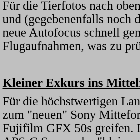
Für die Tierfotos nach obe
und (gegebenenfalls noch 
neue Autofocus schnell gen
Flugaufnahmen, was zu prüf
Kleiner Exkurs ins Mitte
Für die höchstwertigen La
zum "neuen" Sony Mittefor
Fujifilm GFX 50s greifen. D