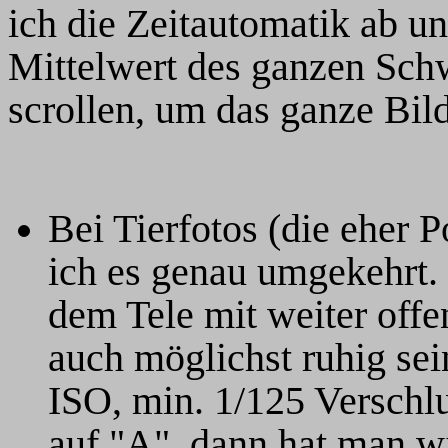
ich die Zeitautomatik ab u
Mittelwert des ganzen Schw
scrollen, um das ganze Bil
Bei Tierfotos (die eher P
ich es genau umgekehrt. 
dem Tele mit weiter off
auch möglichst ruhig sei
ISO, min. 1/125 Verschlu
auf "A", dann hat man w