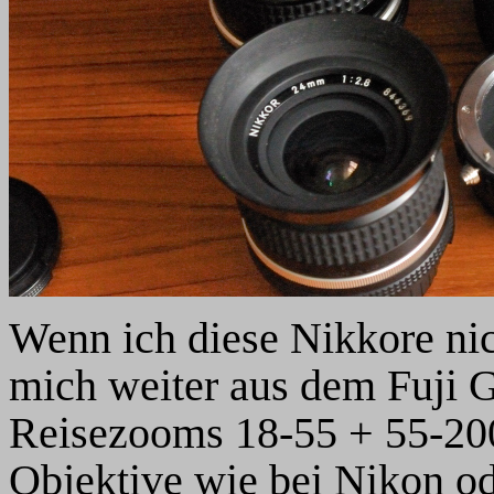
Wenn ich diese Nikkore nic
mich weiter aus dem Fuji G
Reisezooms 18-55 + 55-200 
Objektive wie bei Nikon o