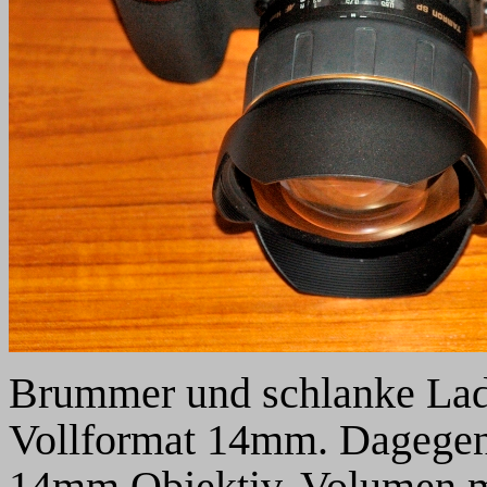
Brummer und schlanke La
Vollformat 14mm. Dagegen
14mm Objektiv. Volumen me