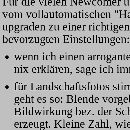
Für die vielen Newcomer un
vom vollautomatischen "Ha
upgraden zu einer richtige
bevorzugten Einstellungen:
wenn ich einen arrogante
nix erklären, sage ich imm
für Landschaftsfotos sti
geht es so: Blende vorge
Bildwirkung bez. der Sc
erzeugt. Kleine Zahl, wi