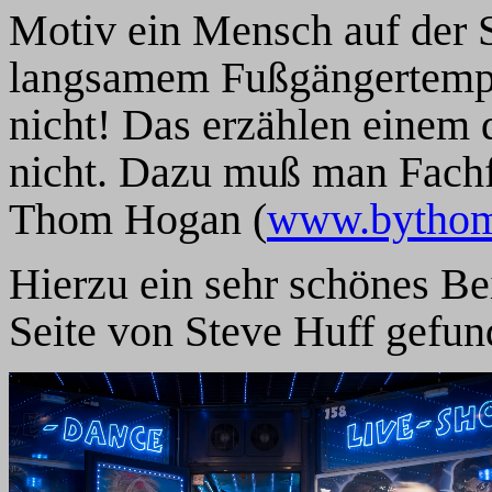
Motiv ein Mensch auf der St
langsamem Fußgängertempo
nicht! Das erzählen einem 
nicht. Dazu muß man Fachfo
Thom Hogan (
www.bytho
Hierzu ein sehr schönes Bei
Seite von Steve Huff gefun