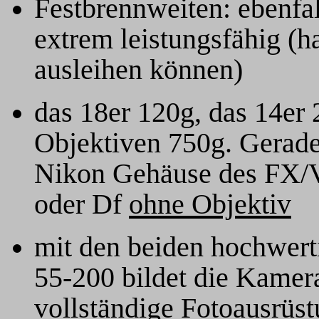
Festbrennweiten: ebenfall
extrem leistungsfähig (h
ausleihen können)
das 18er 120g, das 14er
Objektiven 750g. Gerade 
Nikon Gehäuse des FX/V
oder Df
ohne Objektiv
mit den beiden hochwer
55-200 bildet die Kamer
vollständige Fotoausrüst