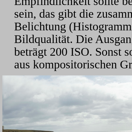
Empfindlichkeit sollte b
sein, das gibt die zusam
Belichtung (Histogramm 
Bildqualität. Die Ausga
beträgt 200 ISO. Sonst s
aus kompositorischen Gr