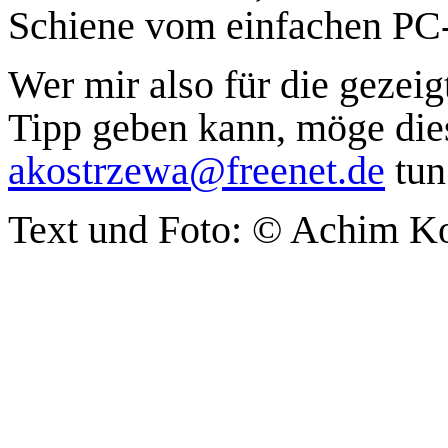
Schiene vom einfachen PC
Wer mir also für die gezei
Tipp geben kann, möge dies
akostrzewa@freenet.de
tun
Text und Foto:
© Achim Ko