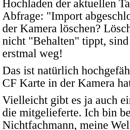
Hochladen der aktuellen T
Abfrage: "Import abgeschlo
der Kamera löschen? Lösch
nicht "Behalten" tippt, sin
erstmal weg!
Das ist natürlich hochgefä
CF Karte in der Kamera ha
Vielleicht gibt es ja auch e
die mitgelieferte. Ich bin b
Nichtfachmann, meine Wel