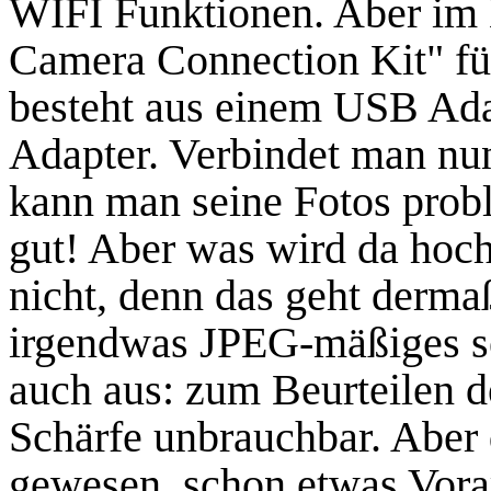
WIFI Funktionen. Aber im 
Camera Connection Kit" fü
besteht aus einem USB Ad
Adapter. Verbindet man nu
kann man seine Fotos prob
gut! Aber was wird da ho
nicht, denn das geht dermaß
irgendwas JPEG-mäßiges se
auch aus: zum Beurteilen de
Schärfe unbrauchbar. Aber
gewesen, schon etwas Vora