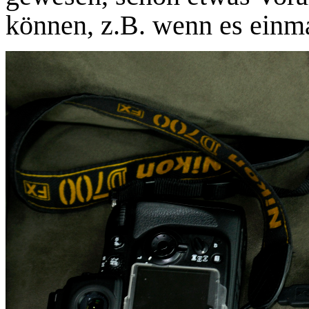
können, z.B. wenn es einma