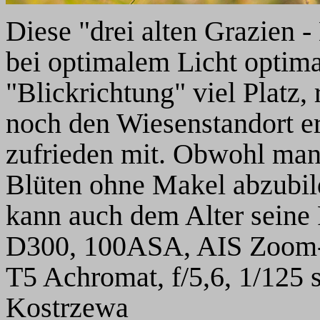
Diese "drei alten Grazien -
bei optimalem Licht optimal
"Blickrichtung" viel Platz,
noch den Wiesenstandort er
zufrieden mit. Obwohl man 
Blüten ohne Makel abzubil
kann auch dem Alter seine
D300, 100ASA, AIS Zoom
T5 Achromat, f/5,6, 1/125 s
Kostrzewa