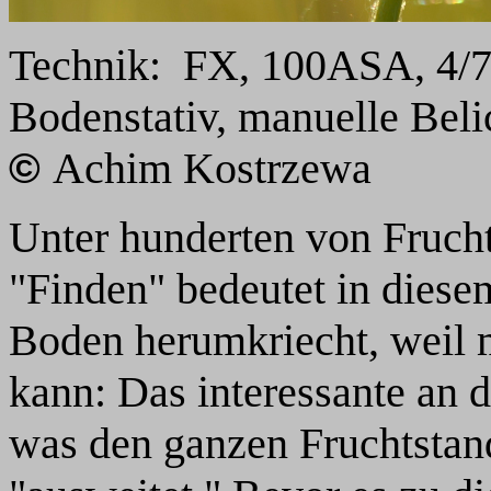
Technik:
FX, 100ASA, 4/7
Bodenstativ, manuelle Beli
Achim Kostrzewa
©
Unter hunderten von Frucht
"Finden" bedeutet in die
Boden herumkriecht, weil m
kann: Das interessante an d
was den ganzen Fruchtstan