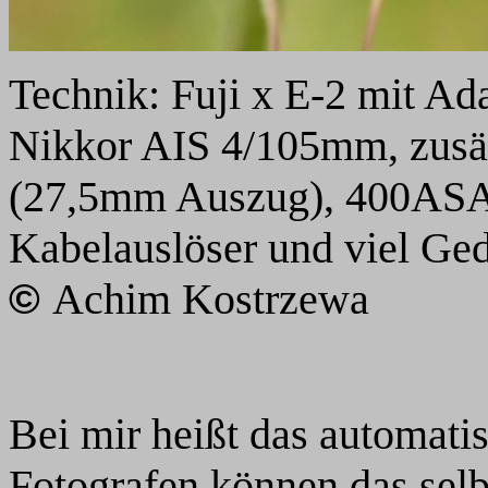
Technik: Fuji x E-2 mit A
Nikkor AIS 4/105mm, zusä
(27,5mm Auszug), 400ASA, 
Kabelauslöser und viel Ge
Achim Kostrzewa
©
Bei mir heißt das automatis
Fotografen können das selb