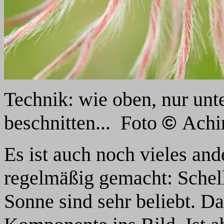
Technik: wie oben, nur unt
beschnitten... Foto
Achi
©
Es ist auch noch vieles an
regelmäßig gemacht: Schel
Sonne sind sehr beliebt. D