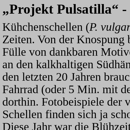
„Projekt Pulsatilla“ 
Kühchenschellen (
P. vulgar
Zeiten. Von der Knospung b
Fülle von dankbaren Motive
an den kalkhaltigen Südhäng
den letzten 20 Jahren brau
Fahrrad (oder 5 Min. mit d
dorthin. Fotobeispiele der
Schellen finden sich ja scho
Diese Jahr war die Blühzeit