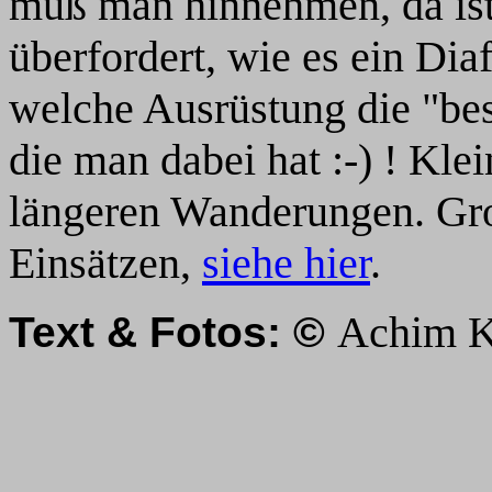
muß man hinnehmen, da ist
überfordert, wie es ein Dia
welche Ausrüstung die "bes
die man dabei hat :-) ! Klei
längeren Wanderungen. Gro
Einsätzen,
siehe hier
.
Achim K
Text & Fotos: ©