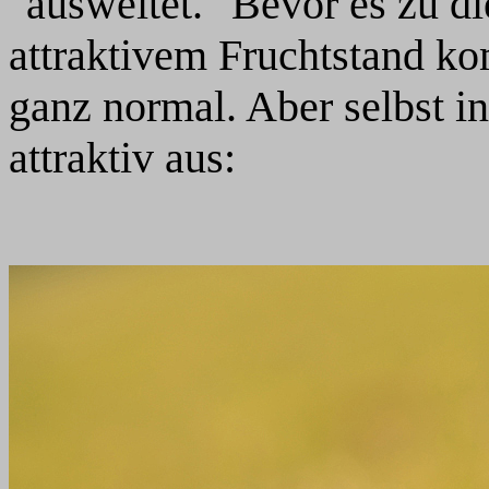
"ausweitet." Bevor es zu 
attraktivem Fruchtstand ko
ganz normal. Aber selbst i
attraktiv aus: