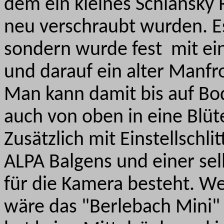
dem ein kleines Schiansky R
neu verschraubt wurden. Es
sondern wurde fest mit ein
und darauf ein alter Manfr
Man kann damit bis auf Bo
auch von oben in eine Blüte
Zusätzlich mit Einstellschli
ALPA Balgens und einer s
für die Kamera besteht. We
wäre das "Berlebach Mini" 