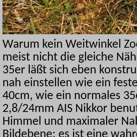
Warum kein Weitwinkel Zo
meist nicht die gleiche Näh
35er läßt sich eben konstru
nah einstellen wie ein fest
40cm, wie ein normales 35er
2,8/24mm AIS Nikkor benut
Himmel und maximaler Nah
Bildebene: es ist eine wa