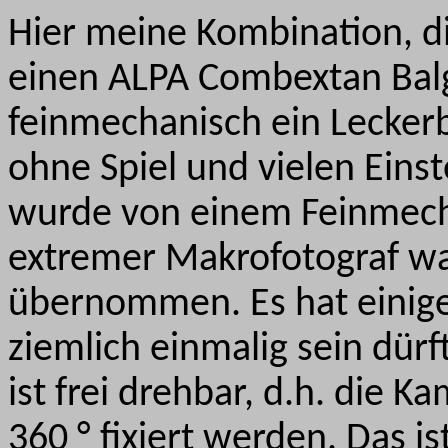
Hier meine Kombination, d
einen ALPA Combextan Balg
feinmechanisch ein Lecker
ohne Spiel und vielen Einst
wurde von einem Feinmecha
extremer Makrofotograf wa
übernommen. Es hat einige 
ziemlich einmalig sein dür
ist frei drehbar, d.h. die K
360 ° fixiert werden. Das i