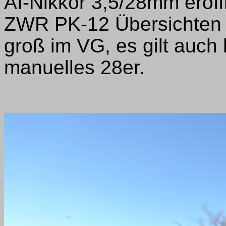
AI-Nikkor 3,5/28mm eröff
ZWR PK-12 Übersichten 
groß im VG, es gilt auch
manuelles 28er.