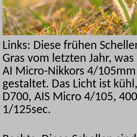
Links: Diese frühen Schell
Gras vom letzten Jahr, was
AI Micro-Nikkors 4/105mm 
gestaltet. Das Licht ist kü
D700, AIS Micro 4/105, 400
1/125sec.