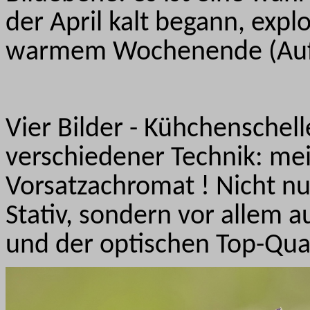
der April kalt begann, expl
warmem Wochenende (Auf
Vier Bilder - Kühchensche
verschiedener Technik: mei
Vorsatzachromat ! Nicht n
Stativ, sondern vor allem
und der optischen Top-Qual