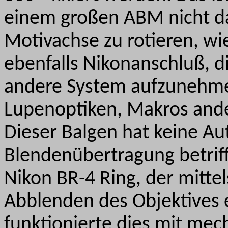
einem großen ABM nicht da
Motivachse zu rotieren, wie
ebenfalls Nikonanschluß, d
andere System aufzunehme
Lupenoptiken, Makros ander
Dieser Balgen hat keine Au
Blendenübertragung betriff
Nikon BR-4 Ring, der mitte
Abblenden des Objektives 
funktionierte dies mit me