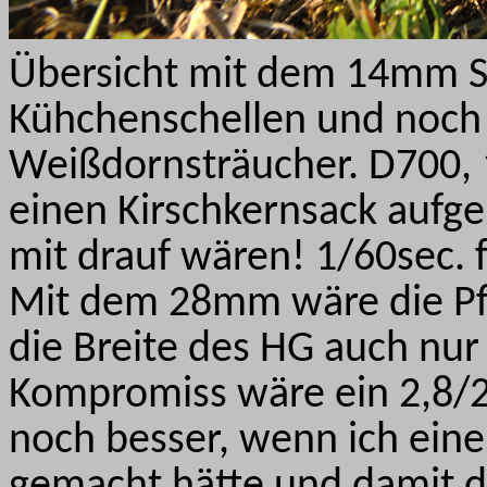
Übersicht mit dem 14mm S
Kühchenschellen und noch 
Weißdornsträucher. D700,
einen Kirschkernsack aufgel
mit drauf wären! 1/60sec. 
Mit dem 28mm wäre die Pfl
die Breite des HG auch nur 
Kompromiss wäre ein 2,8/
noch besser, wenn ich ein
gemacht hätte und damit d