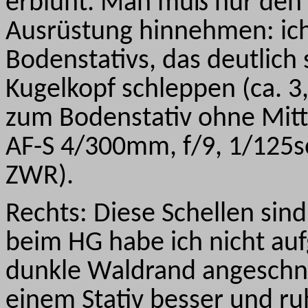
erblüht. Man muß nur den 
Ausrüstung hinnehmen: ich
Bodenstativs, das deutlich
Kugelkopf schleppen (ca. 3
zum Bodenstativ ohne Mitt
AF-S 4/300mm, f/9, 1/125se
ZWR).
Rechts: Diese Schellen sind
beim HG habe ich nicht aufg
dunkle Waldrand angeschn
einem Stativ besser und ruh