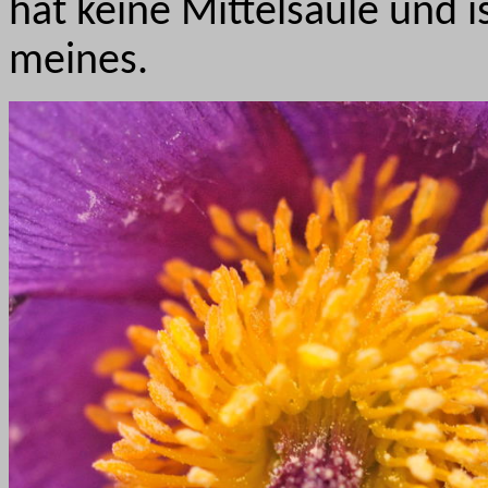
hat keine Mittelsäule und is
meines.