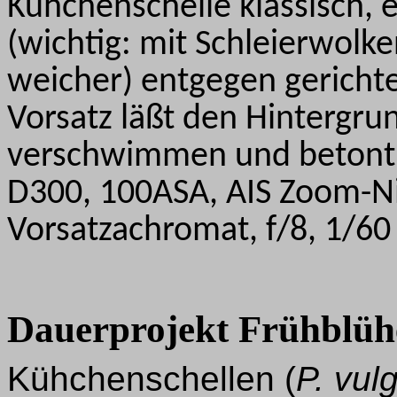
Kühchenschelle klassisch, 
(wichtig: mit Schleierwolk
weicher) entgegen gericht
Vorsatz läßt den Hintergr
verschwimmen und betont 
D300, 100ASA, AIS Zoom-N
Vorsatzachromat, f/8, 1/60 s
Dauerprojekt Frühblüh
Kühchenschellen (
P. vul