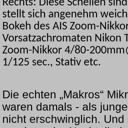
Rechts: Diese Schellen sind
stellt sich angenehm weich
Bokeh des AIS Zoom-Nikko
Vorsatzachromaten Nikon T
Zoom-Nikkor 4/80-200mm@ 
1/125 sec., Stativ etc.
Die echten „Makros“ Mik
waren damals - als junge
nicht erschwinglich. Und