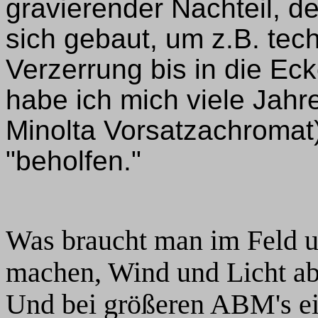
gravierender Nachteil, d
sich gebaut, um z.B. tec
Verzerrung bis in die Ec
habe ich mich viele Jahr
Minolta Vorsatzachromat
"beholfen."
Was braucht man im Feld um
machen, Wind und Licht ab
Und bei größeren ABM's ein