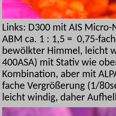
Links: D300 mit AIS Micro
ABM ca. 1 : 1,5 = 0,75-fac
bewölkter Himmel, leicht wi
400ASA) mit Stativ wie oben
Kombination, aber mit ALPA
fache Vergrößerung (1/80se
leicht windig, daher Aufhell