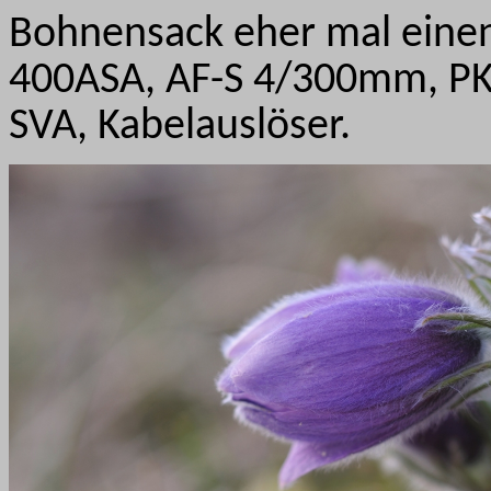
Bohnensack eher mal einen
400ASA, AF-S 4/300mm, PK-
SVA, Kabelauslöser.