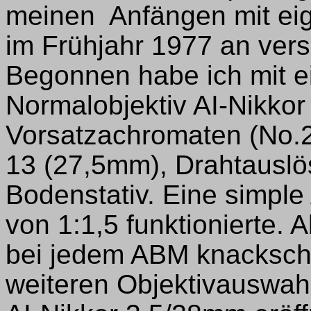
meinen Anfängen mit eig
im Frühjahr 1977 an vers
Begonnen habe ich mit 
Normalobjektiv AI-Nikko
Vorsatzachromaten (No.
13 (27,5mm), Drahtausl
Bodenstativ. Eine simpl
von 1:1,5 funktionierte. A
bei jedem ABM knackschar
weiteren Objektivauswahl