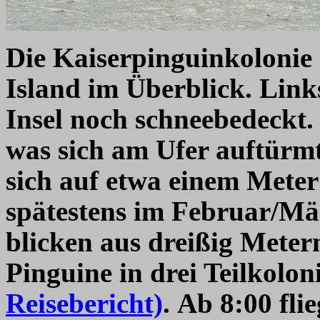
Die Kaiserpinguinkolonie 
Island im Überblick. Links
Insel noch schneebedeckt. 
was sich am Ufer auftürmt
sich auf etwa einem Meter
spätestens im Februar/Mär
blicken aus dreißig Meter
Pinguine in drei Teilkolon
Reisebericht)
. Ab 8:00 fl