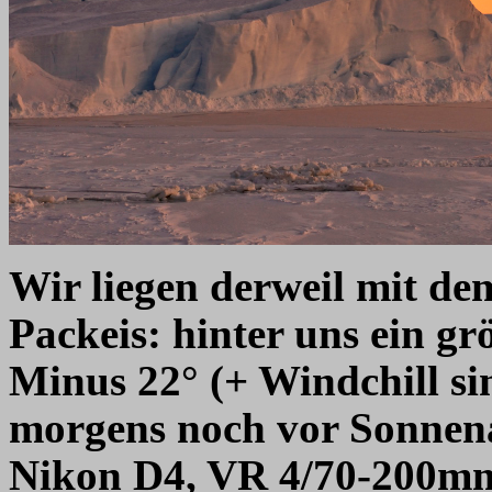
Wir liegen derweil mit de
Packeis: hinter uns ein g
Minus 22° (+ Windchill si
morgens noch vor Sonnen
Nikon D4, VR 4/70-200