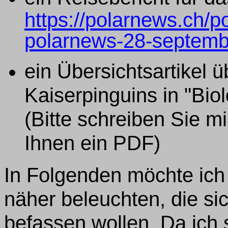
https://polarnews.ch/
polarnews-28-septemb
ein Übersichtsartikel ü
Kaiserpinguins in "Biol
(Bitte schreiben Sie mi
Ihnen ein PDF)
In Folgenden möchte ich 
näher beleuchten, die si
befassen wollen. Da ich