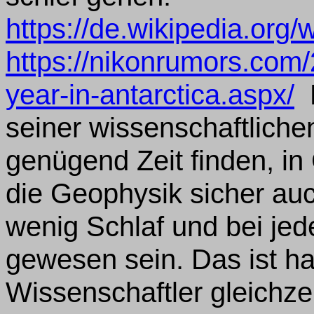
https://de.wikipedia.org
https://nikonrumors.com
year-in-antarctica.aspx/
M
seiner wissenschaftlichen
genügend Zeit finden, in
die Geophysik sicher auch
wenig Schlaf und bei jed
gewesen sein. Das ist hal
Wissenschaftler gleichzei