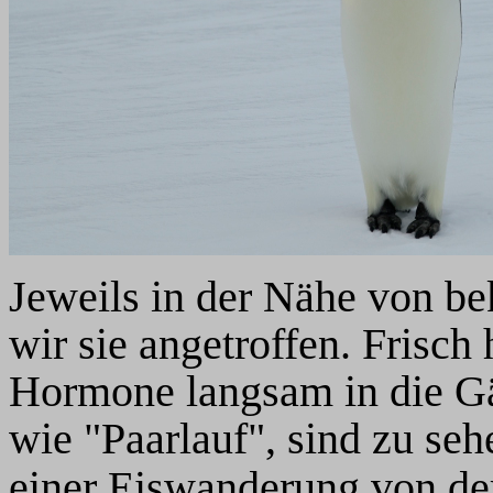
Jeweils in der Nähe von b
wir sie angetroffen. Frisc
Hormone langsam in die Gä
wie "Paarlauf", sind zu seh
einer Eiswanderung von d