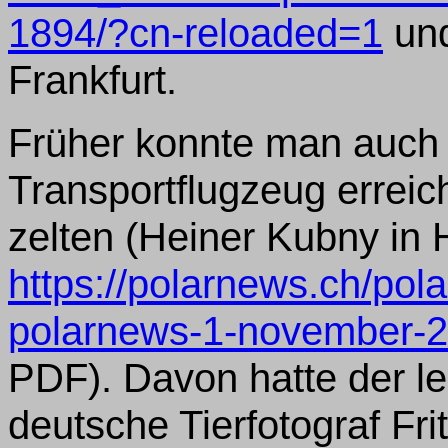
1894/?cn-reloaded=1
und
Frankfurt.
Früher konnte man auch 
Transportflugzeug erreic
zelten (Heiner Kubny in 
https://polarnews.ch/po
polarnews-1-november-
PDF). Davon hatte der le
deutsche Tierfotograf Fr