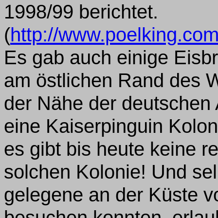
1998/99 berichtet.
(
http://www.poelking.co
Es gab auch einige Eisb
am östlichen Rand des 
der Nähe der deutschen 
eine Kaiserpinguin Kolo
es gibt bis heute keine 
solchen Kolonie! Und selb
gelegene an der Küste vo
besuchen konnten, erlau