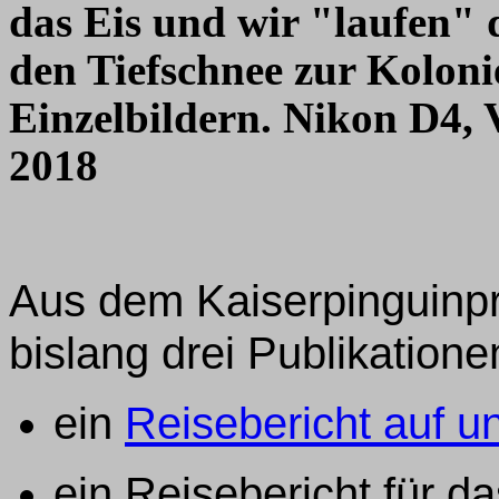
das Eis und wir "laufen" 
den Tiefschnee zur Kolon
Einzelbildern. Nikon D4
2018
Aus dem Kaiserpinguinpr
bislang drei Publikatione
ein
Reisebericht auf u
ein Reisebericht für 