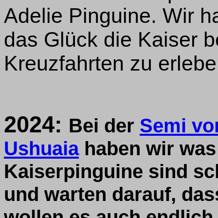
Adelie Pinguine. Wir h
das Glück die Kaiser b
Kreuzfahrten zu erleben
2024:
Bei der
Semi vo
Ushuaia
haben wir was 
Kaiserpinguine sind s
und warten darauf, dass
wollen es auch endlich 