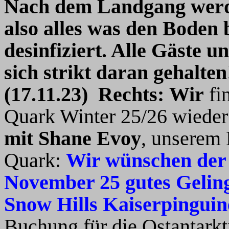
Nach dem Landgang werden
also alles was den Boden 
desinfiziert. Alle Gäste 
sich strikt daran gehalte
(17.11.23) Rechts:
Wir
fi
Quark Winter 25/26 wiede
mit Shane Evoy
, unserem 
Quark:
Wir wünschen der 
November 25 gutes Gelin
Snow Hills Kaiserpingui
Buchung für die Ostantarkti