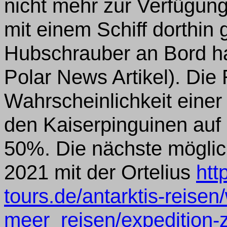
nicht mehr zur Verfügun
mit einem Schiff dorthin
Hubschrauber an Bord hat,
Polar News Artikel). Die
Wahrscheinlichkeit einer
den Kaiserpinguinen auf 
50%. Die nächste möglic
2021 mit der Ortelius
htt
tours.de/antarktis-reise
meer_reisen/expedition-