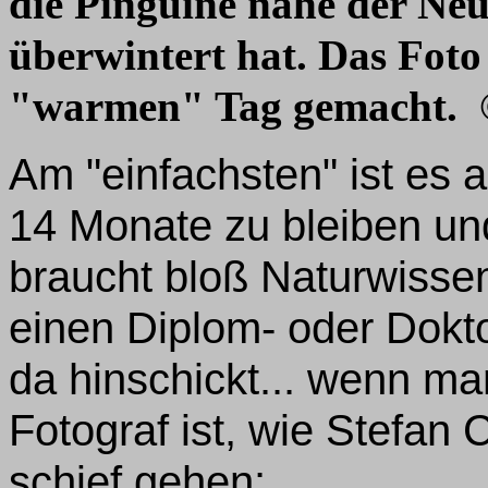
die Pinguine nahe der Neu
überwintert hat. Das Foto 
"warmen" Tag gemacht.
Am "einfachsten" ist es a
14 Monate zu bleiben un
braucht bloß Naturwisse
einen Diplom- oder Dokto
da hinschickt... wenn ma
Fotograf ist, wie Stefan
schief gehen: