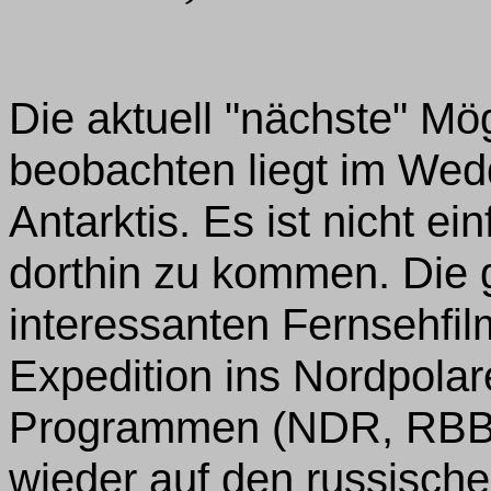
Die aktuell "nächste" Mög
beobachten liegt im Wedd
Antarktis. Es ist nicht ei
dorthin zu kommen. Die 
interessanten Fernsehfi
Expedition ins Nordpolar
Programmen (NDR, RBB) 
wieder auf den russisch