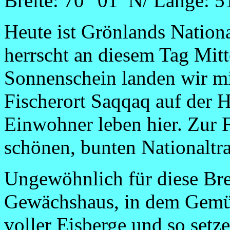
Breite: 70° 01’ N/ Länge: 
Heute ist Grönlands Nationa
herrscht an diesem Tag Mit
Sonnenschein landen wir mi
Fischerort Saqqaq auf der 
Einwohner leben hier. Zur F
schönen, bunten Nationaltr
Ungewöhnlich für diese Bre
Gewächshaus, in dem Gemüs
voller Eisberge und so setz