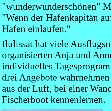
"wunderwunderschönen" Mo
"Wenn der Hafenkapitän auf
Hafen einlaufen."
Ilulissat hat viele Ausflugs
organisierten Anja und Anne 
individuelles Tagesprogram
drei Angebote wahrnehmen u
aus der Luft, bei einer Wa
Fischerboot kennenlernen.