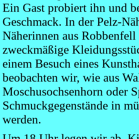
Ein Gast probiert ihn und b
Geschmack. In der Pelz-Näh
Näherinnen aus Robbenfell
zweckmäßige Kleidungsstüc
einem Besuch eines Kunstha
beobachten wir, wie aus Wa
Moschusochsenhorn oder Sp
Schmuckgegenstände in müh
werden.
Um 18 Uhr legen wir ab. Ki