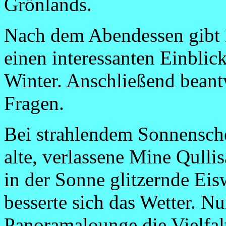
Grönlands.
Nach dem Abendessen gibt
einen interessanten Einblic
Winter. Anschließend beant
Fragen.
Bei strahlendem Sonnensche
alte, verlassene Mine Qulli
in der Sonne glitzernde Ei
besserte sich das Wetter. N
Panoramalounge die Vielfalt 