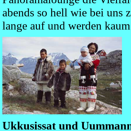
abends so hell wie bei uns 
lange auf und werden kaum
Ukkusissat und Uummann