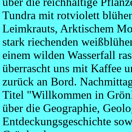
über die reichhaltige Pflanz
Tundra mit rotviolett blühe
Leimkrauts, Arktischem Mo
stark riechenden weißblühe
einem wilden Wasserfall ras
überrascht uns mit Kaffee 
zurück an Bord. Nachmittag
Titel "Willkommen in Grönl
über die Geographie, Geolo
Entdeckungsgeschichte sowi