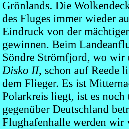
Grönlands. Die Wolkendeck
des Fluges immer wieder auf
Eindruck von der mächtige
gewinnen. Beim Landeanflug
Söndre Strömfjord, wo wir 
Disko II
, schon auf Reede l
dem Flieger. Es ist Mitter
Polarkreis liegt, ist es noc
gegenüber Deutschland beträ
Flughafenhalle werden wir v