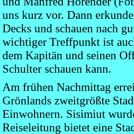
und Manfred Horender (Fot
uns kurz vor. Dann erkunden
Decks und schauen nach gut
wichtiger Treffpunkt ist au
dem Kapitän und seinen Off
Schulter schauen kann.
Am frühen Nachmittag erreic
Grönlands zweitgrößte Stad
Einwohnern. Sisimiut wurd
Reiseleitung bietet eine St