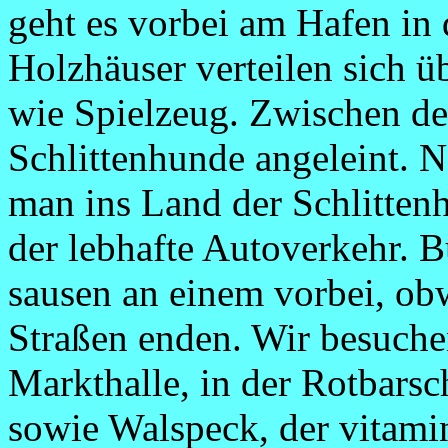
geht es vorbei am Hafen in d
Holzhäuser verteilen sich ü
wie Spielzeug. Zwischen de
Schlittenhunde angeleint. 
man ins Land der Schlittenh
der lebhafte Autoverkehr. 
sausen an einem vorbei, obw
Straßen enden. Wir besuche
Markthalle, in der Rotbarsc
sowie Walspeck, der vitami