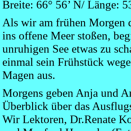
Breite: 66° 56’ N/ Länge: 
Als wir am frühen Morgen d
ins offene Meer stoßen, beg
unruhigen See etwas zu scha
einmal sein Frühstück weg
Magen aus.
Morgens geben Anja und An
Überblick über das Ausflug
Wir Lektoren, Dr.Renate Ko