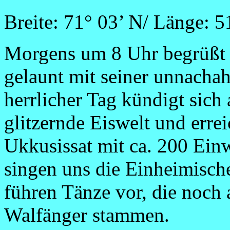
Breite: 71° 03’ N/ Länge: 
Morgens um 8 Uhr begrüßt 
gelaunt mit seiner unnacha
herrlicher Tag kündigt sich 
glitzernde Eiswelt und erre
Ukkusissat mit ca. 200 Ei
singen uns die Einheimisch
führen Tänze vor, die noch 
Walfänger stammen.