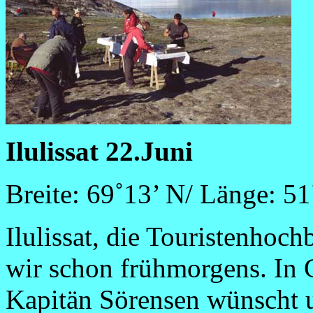
Ilulissat 22.Juni
Breite: 69˚13’ N/ Länge: 5
Ilulissat, die Touristenhoch
wir schon frühmorgens. In 
Kapitän Sörensen wünscht 