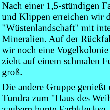
Nach einer 1,5-stündigen Fa
und Klippen erreichen wir 
"Wüstenlandschaft" mit int
Mineralien. Auf der Rückf
wir noch eine Vogelkolonie
zieht auf einem schmalen Fe
groß.
Die andere Gruppe genießt
Tundra zum "Haus des Weih
zaubern bunte Farbkleckse. 