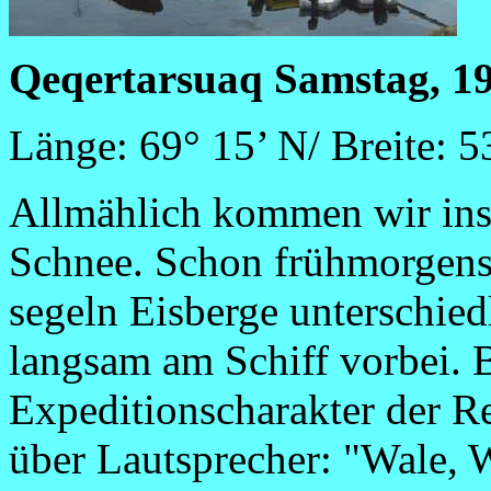
Qeqertarsuaq Samstag, 19
Länge: 69° 15’ N/ Breite: 
Allmählich kommen wir ins
Schnee. Schon frühmorgens –
segeln Eisberge unterschied
langsam am Schiff vorbei. B
Expeditionscharakter der R
über Lautsprecher: "Wale, W