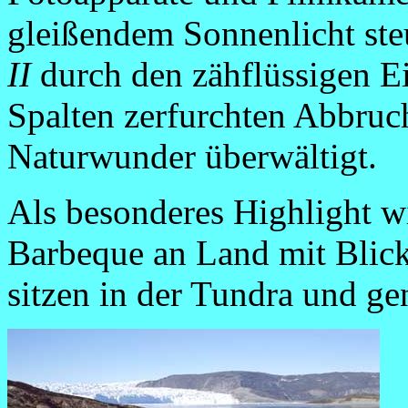
gleißendem Sonnenlicht ste
II
durch den zähflüssigen E
Spalten zerfurchten Abbruc
Naturwunder überwältigt.
Als besonderes Highlight w
Barbeque an Land mit Blick 
sitzen in der Tundra und gen