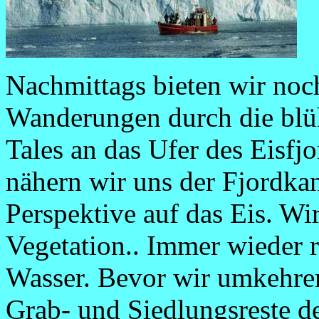
Nachmittags bieten wir noc
Wanderungen durch die blü
Tales an das Ufer des Eisfj
nähern wir uns der Fjordka
Perspektive auf das Eis. Wi
Vegetation.. Immer wieder r
Wasser. Bevor wir umkehren,
Grab- und Siedlungsreste de