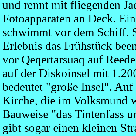
und rennt mit fliegenden Ja
Fotoapparaten an Deck. Ein
schwimmt vor dem Schiff. 
Erlebnis das Frühstück bee
vor Qeqertarsuaq auf Reede.
auf der Diskoinsel mit 1.
bedeutet "große Insel". Auf 
Kirche, die im Volksmund w
Bauweise "das Tintenfass u
gibt sogar einen kleinen S