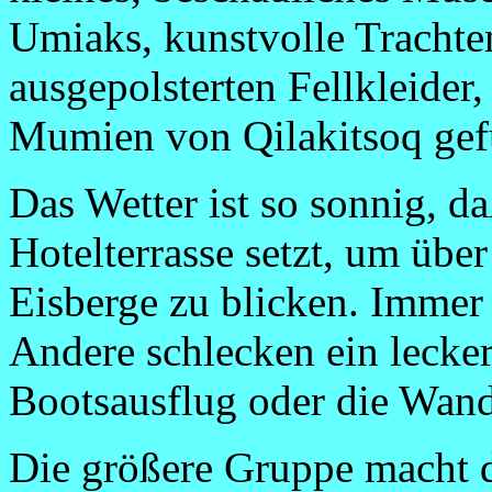
Umiaks, kunstvolle Trachte
ausgepolsterten Fellkleider,
Mumien von Qilakitsoq gef
Das Wetter ist so sonnig, d
Hotelterrasse setzt, um übe
Eisberge zu blicken. Immer
Andere schlecken ein lecker
Bootsausflug oder die Wand
Die größere Gruppe macht d