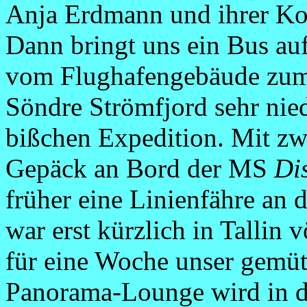
Anja Erdmann und ihrer Kol
Dann bringt uns ein Bus au
vom Flughafengebäude zum 
Söndre Strömfjord sehr niedr
bißchen Expedition. Mit zw
Gepäck an Bord der MS
Dis
früher eine Linienfähre an 
war erst kürzlich in Tallin
für eine Woche unser gemüt
Panorama-Lounge wird in 