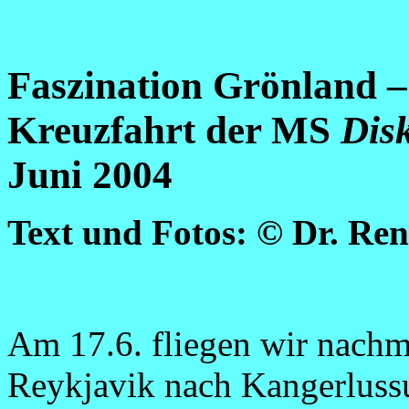
Faszination Grönland –
Kreuzfahrt der MS
Disk
Juni 2004
Text und Fotos: © Dr. Re
Am 17.6. fliegen wir nachm
Reykjavik nach Kangerlussu