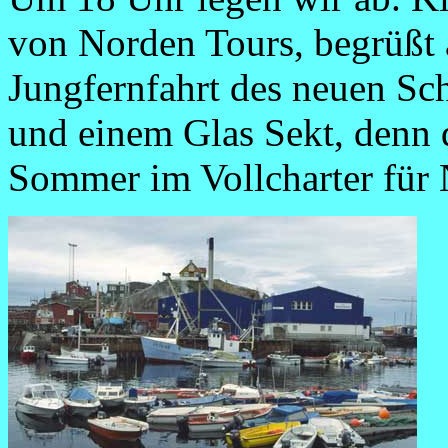
von Norden Tours, begrüßt a
Jungfernfahrt des neuen Sch
und einem Glas Sekt, denn
Sommer im Vollcharter für 