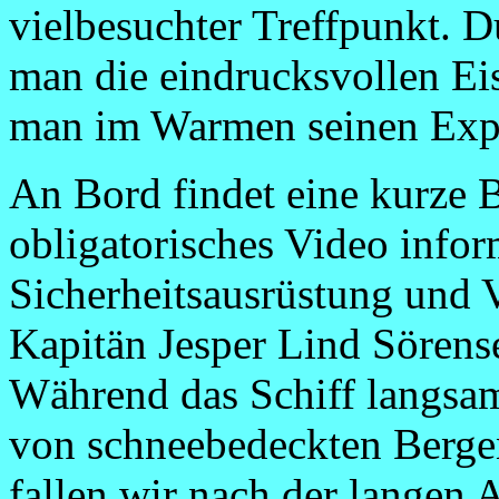
vielbesuchter Treffpunkt. D
man die eindrucksvollen Ei
man im Warmen seinen Expr
An Bord findet eine kurze B
obligatorisches Video infor
Sicherheitsausrüstung und V
Kapitän Jesper Lind Sörense
Während das Schiff langsam
von schneebedeckten Bergen
fallen wir nach der langen 