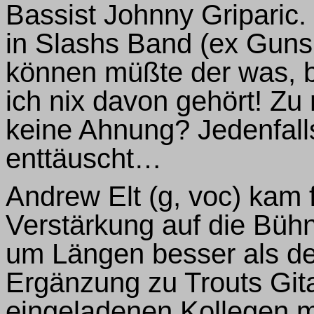
Bassist Johnny Griparic.
in Slashs Band (ex Guns’
können müßte der was, b
ich nix davon gehört! Zu 
keine Ahnung? Jedenfalls
enttäuscht…
Andrew Elt (g, voc) kam 
Verstärkung auf die Büh
um Längen besser als de
Ergänzung zu Trouts Git
eingeladenen Kollegen mi