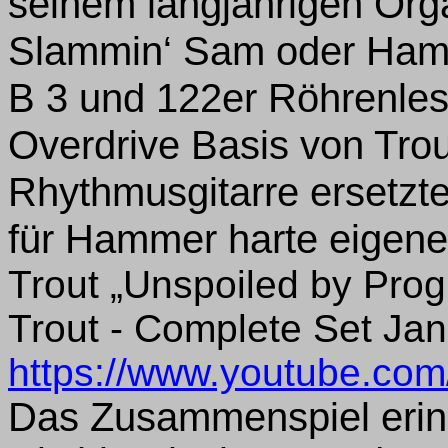
seinem langjährigen Org
Slammin‘ Sam oder Ham
B 3 und 122er Röhrenlesli
Overdrive Basis von Trou
Rhythmusgitarre ersetzt
für Hammer harte eigene
Trout „Unspoiled by Prog
Trout - Complete Set J
https://www.youtube.c
Das Zusammenspiel erin