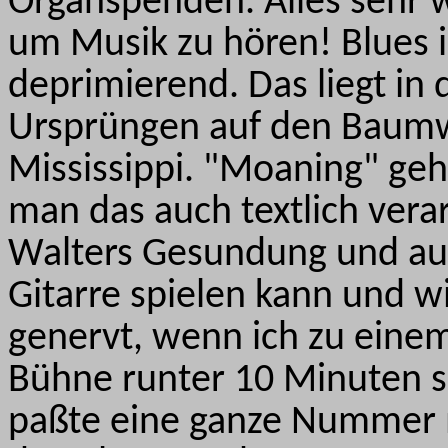
Organspenden. Alles sehr 
um Musik zu hören! Blues 
deprimierend. Das liegt in 
Ursprüngen auf den Baumwo
Mississippi. "Moaning" ge
man das auch textlich verar
Walters Gesundung und auc
Gitarre spielen kann und wi
genervt, wenn ich zu eine
Bühne runter 10 Minuten s
paßte eine ganze Nummer 