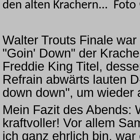
den alten Krachern... Fot
Walter Trouts Finale wa
"Goin' Down" der Krache
Freddie King Titel, desse
Refrain abwärts lauten
down down", um wieder 
Mein Fazit des Abends: W
kraftvoller! Vor allem Sa
ich ganz ehrlich bin, wa