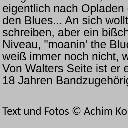
eigentlich nach Opladen 
den Blues... An sich wollt
schreiben, aber ein bi
Niveau, "moanin' the Blue
weiß immer noch nicht, 
Von Walters Seite ist er
18 Jahren Bandzugehörigk
Text und Fotos © Achim Ko