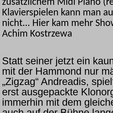
zusätzlichem Midi Piano (r
Klavierspielen kann man au
nicht... Hier kam mehr Sho
Achim Kostrzewa
Statt seiner jetzt ein ka
mit der Hammond nur m
„Zigzag“ Andreadis, spie
erst ausgepackte Klonor
immerhin mit dem gleic
auch auf der Bühne lange