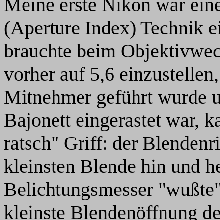
Meine erste Nikon war ein
(Aperture Index) Technik e
brauchte beim Objektivwec
vorher auf 5,6 einzustellen
Mitnehmer geführt wurde u
Bajonett eingerastet war, 
ratsch" Griff: der Blenden
kleinsten Blende hin und he
Belichtungsmesser "wußte",
kleinste Blendenöffnung des