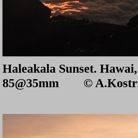
Haleakala Sunset. Hawai
85@35mm
© A.Kost