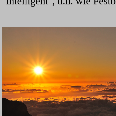
"intelligent", d.h. wie Fest