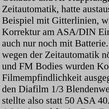
Zeitautomatik, hatte austa
Beispiel mit Gitterlinien, 
Korrektur am ASA/DIN Einst
auch nur noch mit Batterie
wegen der Zeitautomatik nö
und FM Bodies wurden Korr
Filmempfindlichkeit ausge
den Diafilm 1/3 Blendenwer
stellte also statt 50 ASA 