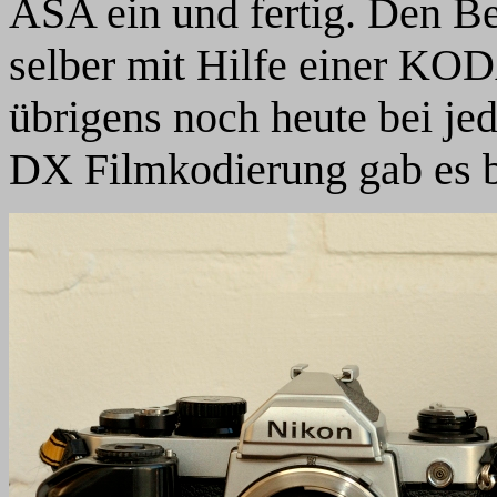
ASA ein und fertig. Den B
selber mit Hilfe einer KO
übrigens noch heute bei je
DX Filmkodierung gab es be