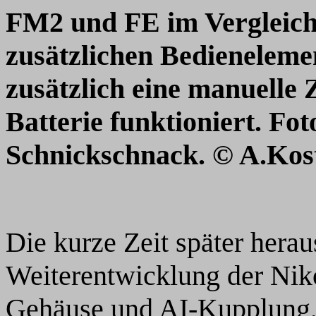
FM2 und FE im Vergleich:
zusätzlichen Bedieneleme
zusätzlich eine manuelle Z
Batterie funktioniert. Fot
Schnickschnack.
© A.Kos
Die kurze Zeit später her
Weiterentwicklung der Ni
Gehäuse und AI-Kupplung, 