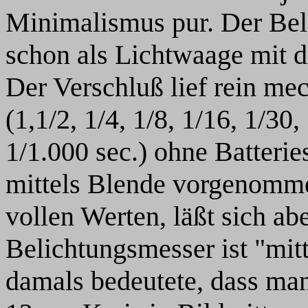
Minimalismus pur. Der Bel
schon als Lichtwaage mit dr
Der Verschluß lief rein me
(1,1/2, 1/4, 1/8, 1/16, 1/30
1/1.000 sec.) ohne Batteri
mittels Blende vorgenommen
vollen Werten, läßt sich abe
Belichtungsmesser ist "mit
damals bedeutete, dass ma