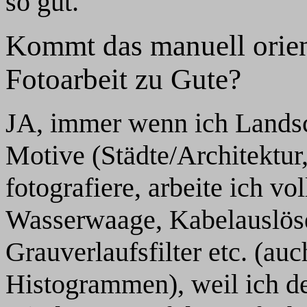
so gut.
Kommt das manuell orien
Fotoarbeit zu Gute?
JA, immer wenn ich Landsc
Motive (Städte/Architektur
fotografiere, arbeite ich vol
Wasserwaage, Kabelauslöse
Grauverlaufsfilter etc. (au
Histogrammen), weil ich de