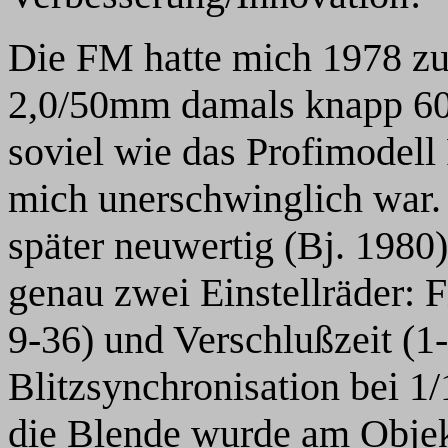
Die FM hatte mich 1978 z
2,0/50mm damals knapp 60
soviel wie das Profimodell
mich unerschwinglich war. 
später neuwertig (Bj. 1980
genau zwei Einstellräder:
9-36) und Verschlußzeit (1-
Blitzsynchronisation bei 1/
die Blende wurde am Objekti