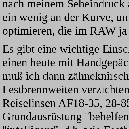
nach meinem Seheindruck a
ein wenig an der Kurve, um
optimieren, die im RAW ja 
Es gibt eine wichtige Eins
einen heute mit Handgepäck
muß ich dann zähneknirsch
Festbrennweiten verzichte
Reiselinsen AF18-35, 28-8
Grundausrüstung "behelfen