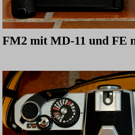
FM2 mit MD-11 und FE 