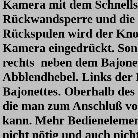
Kamera mit dem Schnellsc
Rückwandsperre und die
Rückspulen wird der Knop
Kamera eingedrückt. Sons
rechts neben dem Bajonet
Abblendhebel. Links der 
Bajonettes. Oberhalb des
die man zum Anschluß vo
kann. Mehr Bedienelemen
nicht nötig und auch nich