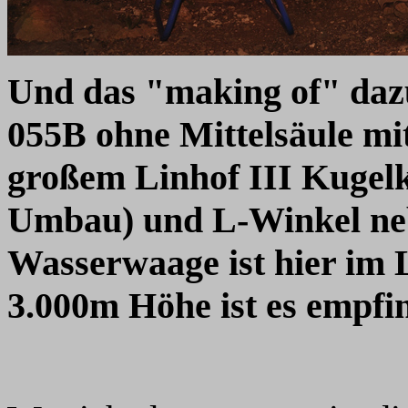
Und das "making of" daz
055B ohne Mittelsäule
mit
großem Linhof III Kugelko
Umbau) und L-Winkel neb
Wasserwaage ist hier im 
3.000m Höhe ist es empf