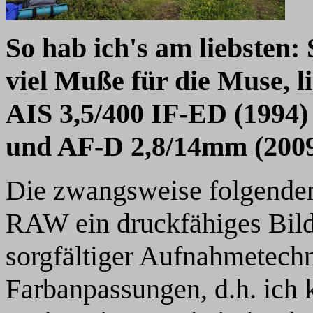
So hab ich's am liebsten: 
viel Muße für die Muse, 
AIS 3,5/400 IF-ED (1994)
und AF-D 2,8/14mm (200
Die zwangsweise folgenden
RAW ein druckfähiges Bild
sorgfältiger Aufnahmetechn
Farbanpassungen, d.h. ich 