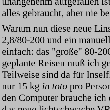
unangenehm aufgefallen ist
alles gebraucht, aber nie be
Warum nun diese neue Lin
2,8/80-200 und ein manuell
einfach: das "große" 80-200
geplante Reisen muß ich g
Teilweise sind da für Insel
nur 15 kg
in toto
pro Person
den Computer brauche ich d
das neue lichtschwache VR