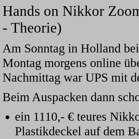
Hands on Nikkor Zoom
- Theorie)
Am Sonntag in Holland be
Montag morgens online üb
Nachmittag war UPS mit de
Beim Auspacken dann schon
ein 1110,- € teures Nikk
Plastikdeckel auf dem B