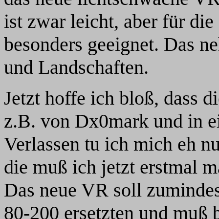
ist zwar leicht, aber für die
besonders geeignet. Das n
und Landschaften.
Jetzt hoffe ich bloß, dass d
z.B. von Dx0mark und in e
Verlassen tu ich mich eh nu
die muß ich jetzt erstmal ma
Das neue VR soll zumindes
80-200 ersetzten und muß 