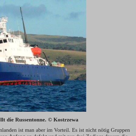
rollt die Russentonne. © Kostrzewa
landen ist man aber im Vorteil. Es ist nicht nötig Gruppen