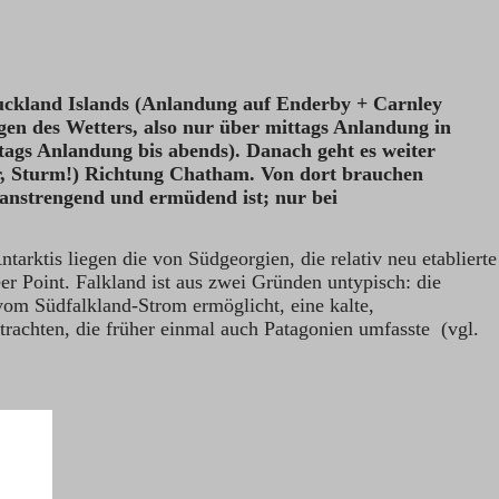
 Auckland Islands (Anlandung auf Enderby + Carnley
gen des Wetters, also nur über mittags Anlandung in
ags Anlandung bis abends). Danach geht es weiter
r, Sturm!) Richtung Chatham. Von dort brauchen
r anstrengend und ermüdend ist; nur bei
arktis liegen die von Südgeorgien, die relativ neu etablierte
er Point. Falkland ist aus zwei Gründen untypisch: die
vom Südfalkland-Strom ermöglicht, eine kalte,
rachten, die früher einmal auch Patagonien umfasste (vgl.