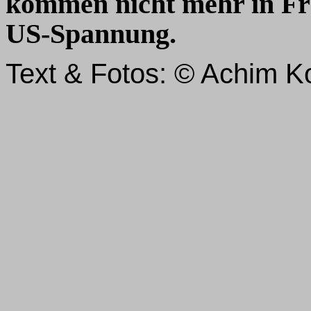
kommen nicht mehr in Fra
US-Spannung.
Text & Fotos: © Achim Ko