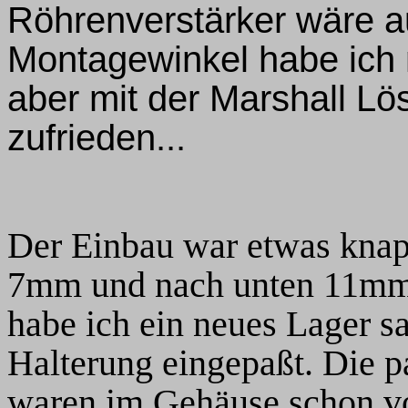
Röhrenverstärker wäre au
Montagewinkel habe ich 
aber mit der Marshall L
zufrieden...
Der Einbau war etwas knap
7mm und nach unten 11mm 
habe ich ein neues Lager sa
Halterung eingepaßt. Die 
waren im Gehäuse schon v