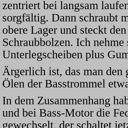
zentriert bei langsam lau
sorgfältig. Dann schraubt m
obere Lager und steckt den
Schraubbolzen. Ich nehme s
Unterlegscheiben plus Gum
Ärgerlich ist, das man den 
Ölen der Basstrommel etwa
In dem Zusammenhang habe
und bei Bass-Motor die Fe
gewechselt, der schaltet je