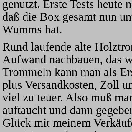
genutzt. Erste Tests heute 
daß die Box gesamt nun un
Wumms hat.
Rund laufende alte Holztr
Aufwand nachbauen, das war
Trommeln kann man als Ersa
plus Versandkosten, Zoll u
viel zu teuer. Also muß ma
auftaucht und dann gegeben
Glück mit meinem Verkäufer