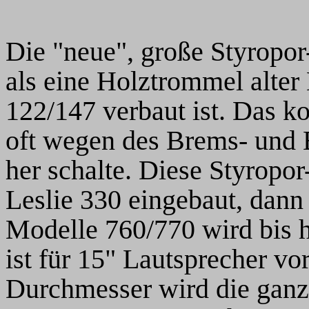
Die "neue", große Styropo
als eine Holztrommel alter
122/147 verbaut ist. Das k
oft wegen des Brems- und 
her schalte. Diese Styrop
Leslie 330 eingebaut, dann 
Modelle 760/770 wird bis h
ist für 15" Lautsprecher v
Durchmesser wird die gan