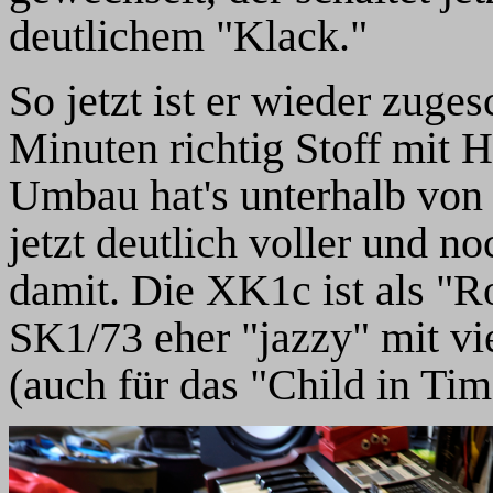
deutlichem "Klack."
So jetzt ist er wieder zuge
Minuten richtig Stoff mit H
Umbau hat's unterhalb von 
jetzt deutlich voller und n
damit. Die XK1c ist als "Ro
SK1/73 eher "jazzy" mit vi
(auch für das "Child in Tim