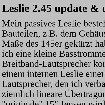
Leslie 2.45 update &
Mein passives Leslie besteh
Bauteilen, z.B. dem Gehäus
Maße des 145er gekürzt ha
ich eine kleine Basstrommel
Breitband-Lautsprecher kon
einem internen Leslie eine
Lautsprecher, den ich verba
ziemlich lineare Übertragu
"originale" 15" Jensen wird