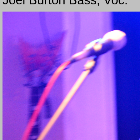
Joel Burton Bass, Voc: