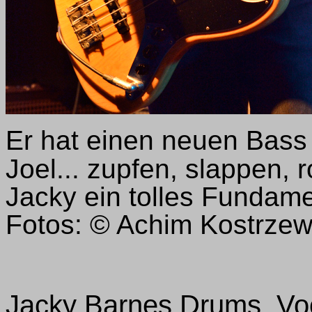
E
r hat einen neuen Bass
Joel... zupfen, slappen,
Jacky ein tolles Funda
Fotos: © Achim Kostrze
Jacky Barnes Drums, Vo