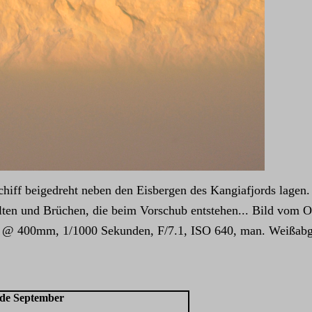
iff beigedreht neben den Eisbergen des Kangiafjords lagen. 
alten und Brüchen, die beim Vorschub entstehen... Bild vom 
@ 400mm, 1/1000 Sekunden, F/7.1, ISO 640, man. Weißabgl
nde September