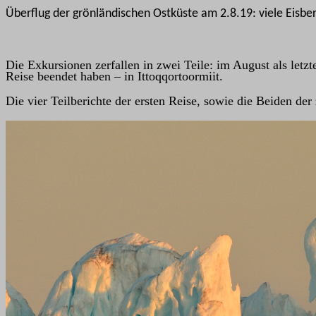
Überflug der grönländischen Ostküste am 2.8.19: viele Eisb
Die Exkursionen zerfallen in zwei Teile: im August als letz
Reise beendet haben – in Ittoqqortoormiit.
Die vier Teilberichte der ersten Reise, sowie die Beiden der