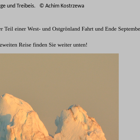
erge und Treibeis. © Achim Kostrzewa
ter Teil einer West- und Ostgrönland Fahrt und Ende September
 zweiten Reise finden Sie weiter unten!