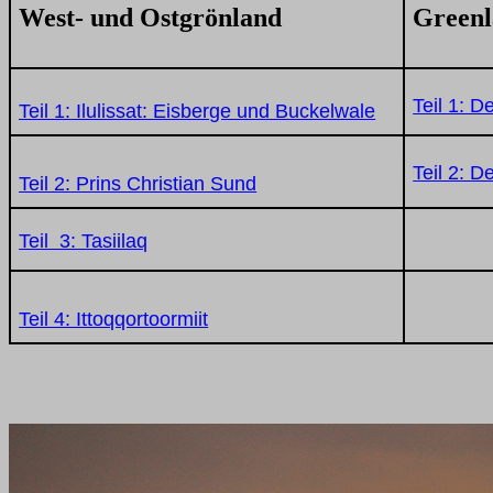
West- und Ostgrönland
Greenl
Teil 1: D
Teil 1:
Ilulissat: Eisberge und Buckelwale
Teil 2: 
Teil 2:
Prins Christian Sund
Teil 3: Tasiilaq
Teil 4: Ittoqqortoormiit