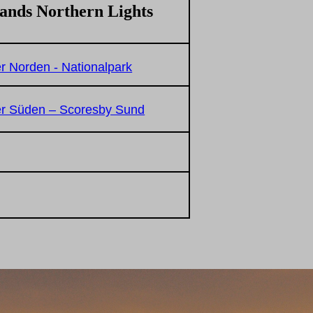
ands Northern Lights
er Norden - Nationalpark
Der Süden – Scoresby Sund