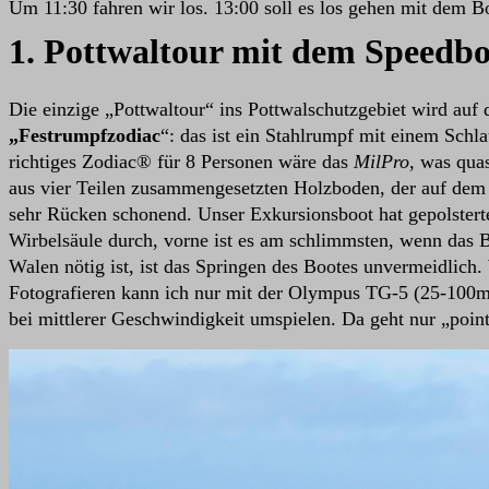
Um 11:30 fahren wir los. 13:00 soll es los gehen mit dem Bo
1. Pottwaltour mit dem Speedbo
Die einzige „Pottwaltour“ ins Pottwalschutzgebiet wird auf
„Festrumpfzodiac
“: das ist ein Stahlrumpf mit einem Sch
richtiges Zodiac® für 8 Personen wäre das
MilPro
, was qua
aus vier Teilen zusammengesetzten Holzboden, der auf dem 
sehr Rücken schonend. Unser Exkursionsboot hat gepolstert
Wirbelsäule durch, vorne ist es am schlimmsten, wenn das 
Walen nötig ist, ist das Springen des Bootes unvermeidlich
Fotografieren kann ich nur mit der Olympus TG-5 (25-100mm,
bei mittlerer Geschwindigkeit umspielen. Da geht nur „poin