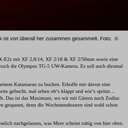
ik ist von überall her zusammen gesammelt. Foto:
©
ji X-E2s mit XF 2,8/14, XF 2/18 & XF 2/50mm sowie eine
noch die Olympus TG-5 UW-Kamera. Es soll auch diesmal
 einem Katamaran zu buchen. Erhoffe mir davon eine
eite gebucht, mal sehen ob‘s klappt und wie’s spritzt…
m/h. Das ist das Maximum, wo wir mit Gästen noch Zodiac
rgen gespannt, denn die Wochenendtouren sind wohl schon
eutlich nachgelassen, was Meer scheint ruhig von hier oben.