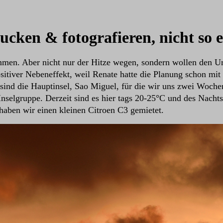
ucken & fotografieren, nicht so 
mmen. Aber nicht nur der Hitze wegen, sondern wollen den U
itiver Nebeneffekt, weil Renate hatte die Planung schon mit
 sind die Hauptinsel, Sao Miguel, für die wir uns zwei Woch
selgruppe. Derzeit sind es hier tags 20-25°C und des Nachts 
 haben wir einen kleinen Citroen C3 gemietet.