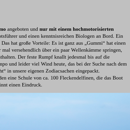
smo
angeboten und
nur mit einem hochmotorisierten
otsführer und einen kenntnisreichen Biologen an Bord. Ein
n. Das hat große Vorteile: Es ist ganz aus „Gummi“ hat einen
r mal versehendlich über ein paar Wellenkämme springen,
alten. Der feste Rumpf knallt jedesmal bis auf die
mpo und leider viel Wind heute, das bei der Suche nach dem
ht“ in unsere eigenen Zodiacsachen eingepackt.
en eine Schule von ca. 100 Fleckendelfinen, die das Boot
innt einen Eindruck.