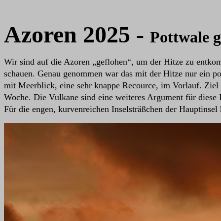
Azoren 2025 -
Pottwale g
Wir sind auf die Azoren „geflohen“, um der Hitze zu entko
schauen. Genau genommen war das mit der Hitze nur ein pos
mit Meerblick, eine sehr knappe Recource, im Vorlauf. Ziel
Woche. Die Vulkane sind eine weiteres Argument für diese In
Für die engen, kurvenreichen Inselsträßchen der Hauptinsel